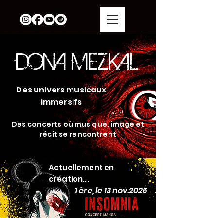
DONA MEZKAL
Des univers musicaux
immersifs
Des concerts où musique, image et
récit se rencontrent
Actuellement en
création...
1 ère, le 13 nov.2026