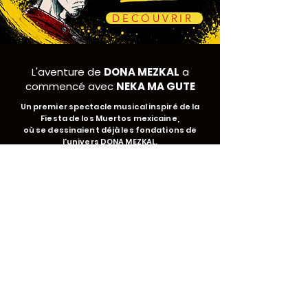
DÉCOUVRIR
L'aventure de
DONA MEZKAL
a
commencé avec
NEKA MA GUTE
Un premier spectacle musical inspiré de la
Fiesta de los Muertos mexicaine,
où se dessinaient déjà les fondations de
l'univers DONA MEZKAL.